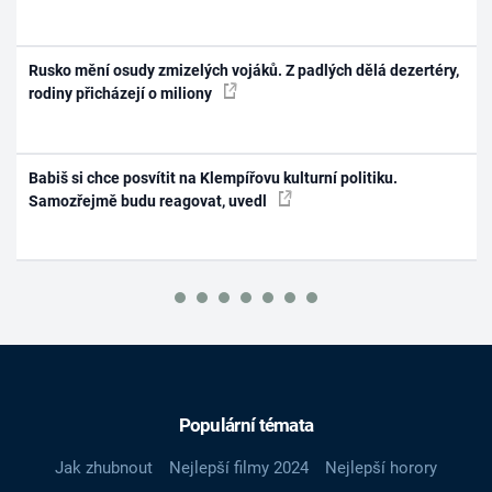
Rusko mění osudy zmizelých vojáků. Z padlých dělá dezertéry,
rodiny přicházejí o miliony
Babiš si chce posvítit na Klempířovu kulturní politiku.
Samozřejmě budu reagovat, uvedl
Populární témata
Jak zhubnout
Nejlepší filmy 2024
Nejlepší horory