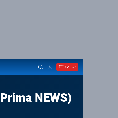
TV živě
N Prima NEWS)