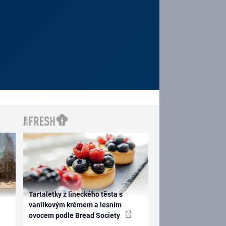
Tartaletky z lineckého těsta s
vanilkovým krémem a lesním
ovocem podle Bread Society