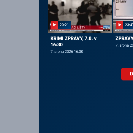
20:21
23:4
KRIMI ZPRÁVY, 7.8. v
ZPRÁVY,
16:30
7. srpna 2
7. srpna 2026 16:30
D