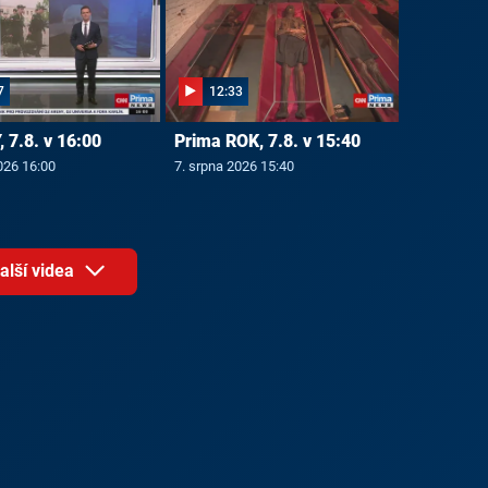
7
12:33
 7.8. v 16:00
Prima ROK, 7.8. v 15:40
026 16:00
7. srpna 2026 15:40
alší videa