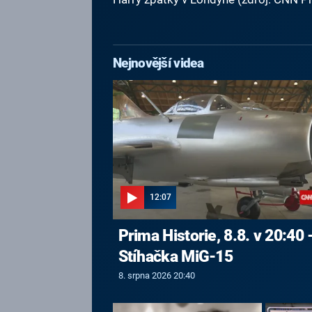
Nejnovější videa
12:07
Prima Historie, 8.8. v 20:40 
Stíhačka MiG-15
8. srpna 2026 20:40