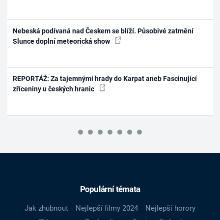
Nebeská podívaná nad Českem se blíží. Působivé zatmění
Slunce doplní meteorická show
REPORTÁŽ: Za tajemnými hrady do Karpat aneb Fascinující
zříceniny u českých hranic
Populární témata
Jak zhubnout
Nejlepší filmy 2024
Nejlepší horory