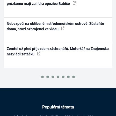
průzkumu mají za lídra opozice Babiše
Nebezpečí na oblíbeném středomořském ostrově: Zůstaňte
doma, hrozí ozbrojenci ve videu
Zemřel už před příjezdem záchranářů. Motorkář na Znojemsku
nezvládl zatáčku
Populární témata