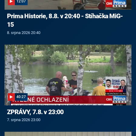
12:07
Prima Historie, 8.8. v 20:40 - Stíhačka MiG-
15
8. srpna 2026 20:40
40:27
ZPRÁVY, 7.8. v 23:00
7. srpna 2026 23:00