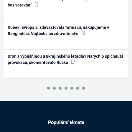
bez varování
Kubek: Evropa si zdevastovala farmacii, nakupujeme v
Bangladéši. Vojtěch ničí zdravotnictví
Dron s výbušninou u ukrajinského letadla? Narychlo spíchnutá
provokace, okomentovalo Rusko
Populární témata