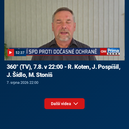
52:37
360° (TV), 7.8. v 22:00 - R. Koten, J. Pospíšil,
J. Šídlo, M. Stoniš
7. srpna 2026 22:00
Další videa