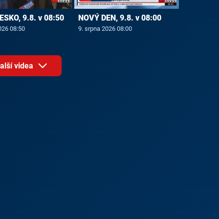
ESKO, 9.8. v 08:50
NOVÝ DEN, 9.8. v 08:00
026 08:50
9. srpna 2026 08:00
alší videa