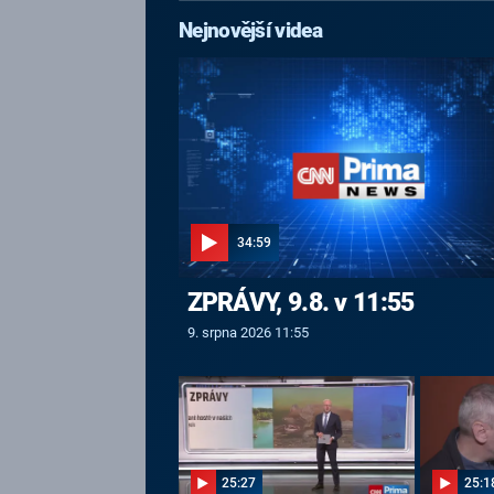
Nejnovější videa
34:59
ZPRÁVY, 9.8. v 11:55
9. srpna 2026 11:55
25:27
25:1