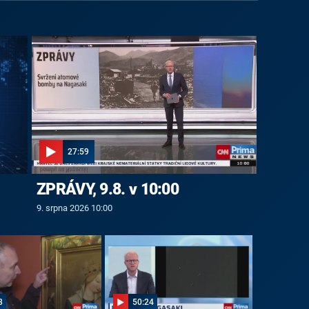
27:59
ZPRÁVY, 9.8. v 10:00
9. srpna 2026 10:00
8
50:24