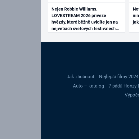
Nejen Robbie Williams.
No
LOVESTREAM 2026 přiveze
ním
hvězdy, které běžně uvidíte jen na
ja
největších světových festivalech
Jak zhubnout
Nejlepší filmy 2024
Auto – katalog
7 pádů Honzy 
Výpoče