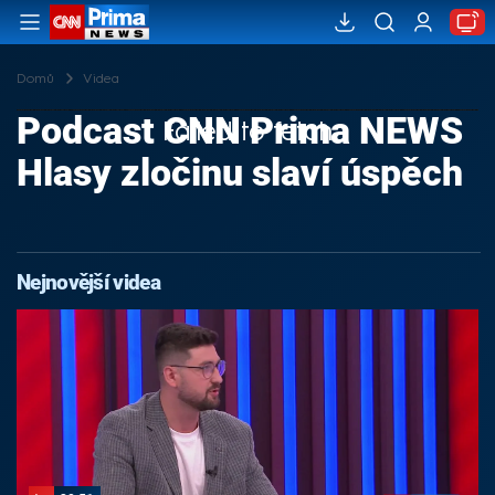
Domů
Videa
Podcast CNN Prima NEWS
Failed to fetch
Hlasy zločinu slaví úspěch
Nejnovější videa