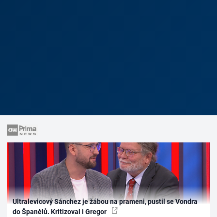
Ultralevicový Sánchez je žábou na prameni, pustil se Vondra
do Španělů. Kritizoval i Gregor