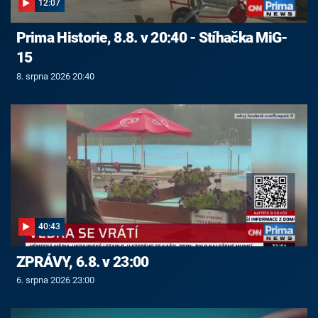
12:07
Prima Historie, 8.8. v 20:40 - Stíhačka MiG-
15
8. srpna 2026 20:40
40:43
ZPRÁVY, 6.8. v 23:00
6. srpna 2026 23:00