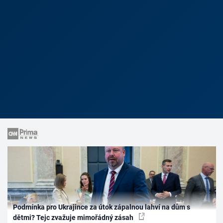
Podmínka pro Ukrajince za útok zápalnou lahví na dům s
dětmi? Tejc zvažuje mimořádný zásah