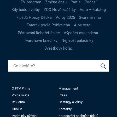
TV program
Změna času
Partie
Počasí
Kdy budou volby
ZOO Nové začátky
Auto – katalog
7 pádů Honzy Dědka
Volby 2025
Svařené víno
Tatarák podle Pohlreicha
Aloe vera
Pěstování lichořeřišnice
Výpočet ascendentu
Tvarohové knedlíky
Nejlepší palačinky
Švestkový koláč
O FTV Prima
Management
Volná místa
Press
Reklama
Castingy a výzvy
HbbTV
Kontakty
Podmínky užívání
Zpracování osobních údajů