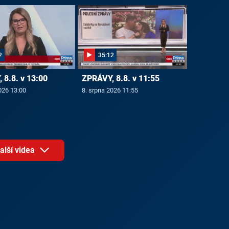
2
35:12
 8.8. v 13:00
ZPRÁVY, 8.8. v 11:55
026 13:00
8. srpna 2026 11:55
alší videa