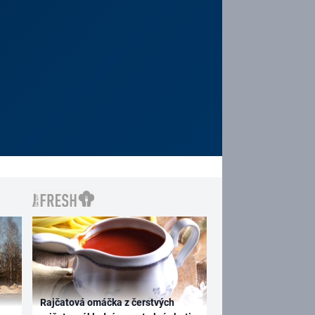
Rajčatová omáčka z čerstvých