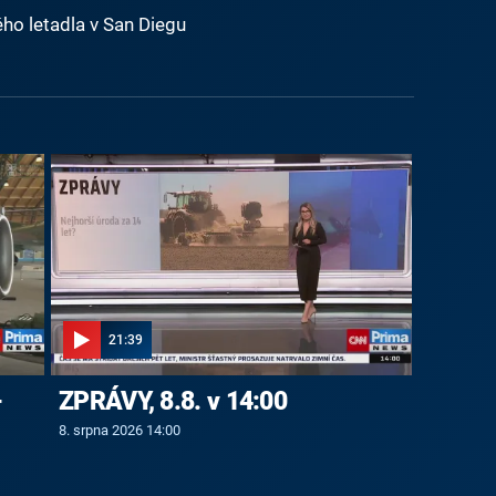
ho letadla v San Diegu
21:39
-
ZPRÁVY, 8.8. v 14:00
8. srpna 2026 14:00