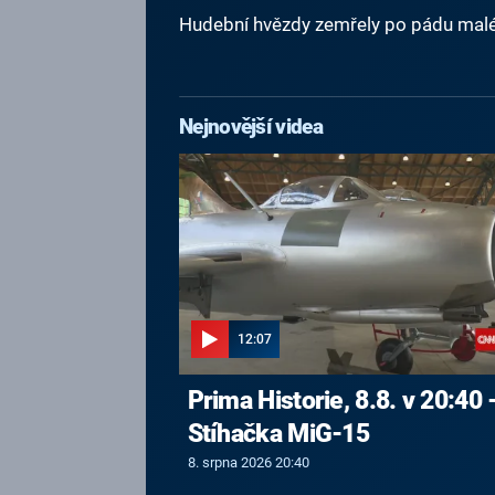
Hudební hvězdy zemřely po pádu malé
Nejnovější videa
12:07
Prima Historie, 8.8. v 20:40 
Stíhačka MiG-15
8. srpna 2026 20:40