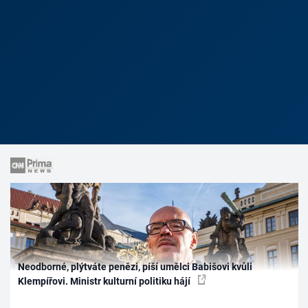
Neodborné, plýtváte penězi, píší umělci Babišovi kvůli
Klempířovi. Ministr kulturní politiku hájí