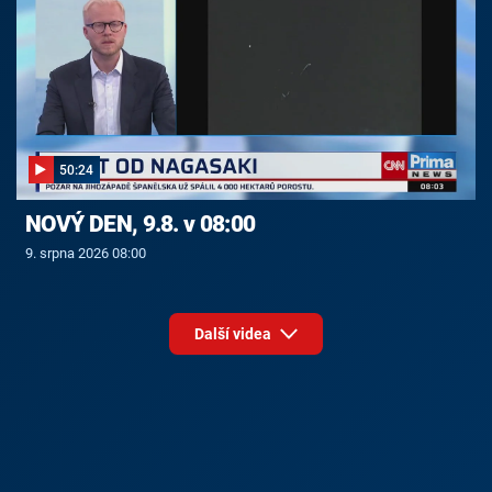
50:24
NOVÝ DEN, 9.8. v 08:00
9. srpna 2026 08:00
Další videa