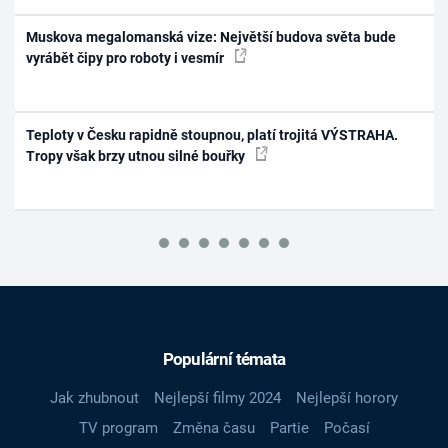
Muskova megalomanská vize: Největší budova světa bude
vyrábět čipy pro roboty i vesmír
Teploty v Česku rapidně stoupnou, platí trojitá VÝSTRAHA.
Tropy však brzy utnou silné bouřky
Populární témata
Jak zhubnout
Nejlepší filmy 2024
Nejlepší horory
TV program
Změna času
Partie
Počasí