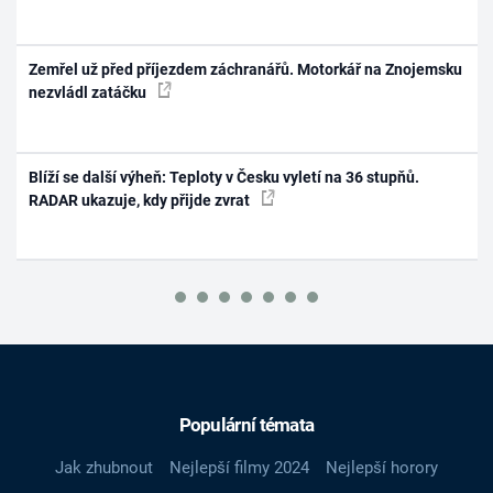
Zemřel už před příjezdem záchranářů. Motorkář na Znojemsku
nezvládl zatáčku
Blíží se další výheň: Teploty v Česku vyletí na 36 stupňů.
RADAR ukazuje, kdy přijde zvrat
Populární témata
Jak zhubnout
Nejlepší filmy 2024
Nejlepší horory