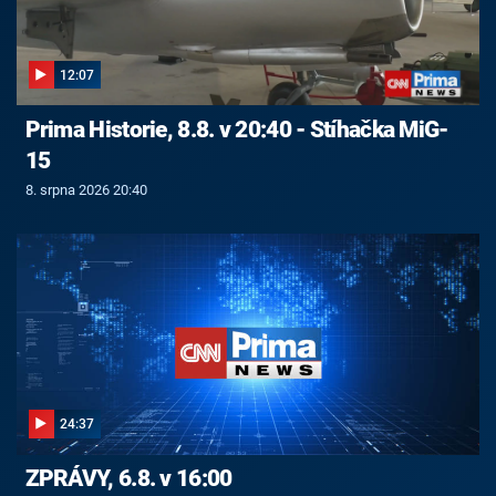
12:07
Prima Historie, 8.8. v 20:40 - Stíhačka MiG-
15
8. srpna 2026 20:40
24:37
ZPRÁVY, 6.8. v 16:00