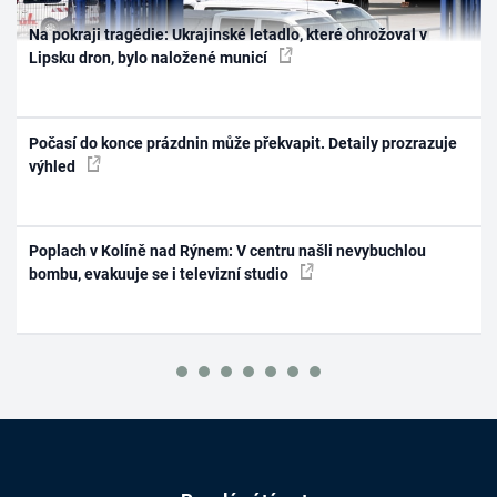
Na pokraji tragédie: Ukrajinské letadlo, které ohrožoval v
Lipsku dron, bylo naložené municí
Počasí do konce prázdnin může překvapit. Detaily prozrazuje
výhled
Poplach v Kolíně nad Rýnem: V centru našli nevybuchlou
bombu, evakuuje se i televizní studio