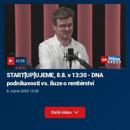
22:20
START[UP]UJEME, 8.8. v 13:30 - DNA
podnikavosti vs. iluze o rentiérství
8. srpna 2026 13:30
Další videa