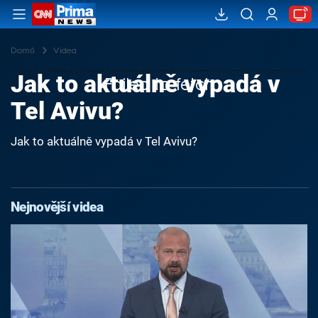
Domů
Videa
Jak to aktuálně vypadá v
Failed to fetch
Tel Avivu?
Jak to aktuálně vypadá v Tel Avivu?
Nejnovější videa