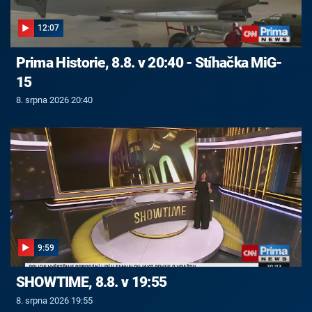
12:07
Prima Historie, 8.8. v 20:40 - Stíhačka MiG-
15
8. srpna 2026 20:40
9:59
SHOWTIME, 8.8. v 19:55
8. srpna 2026 19:55