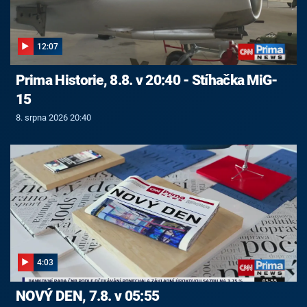
12:07
Prima Historie, 8.8. v 20:40 - Stíhačka MiG-
15
8. srpna 2026 20:40
4:03
NOVÝ DEN, 7.8. v 05:55