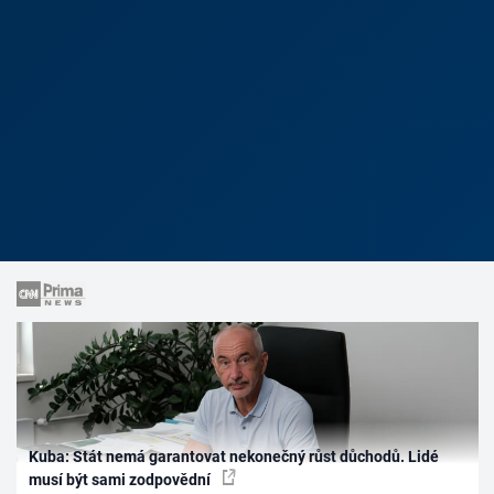
Kuba: Stát nemá garantovat nekonečný růst důchodů. Lidé
musí být sami zodpovědní