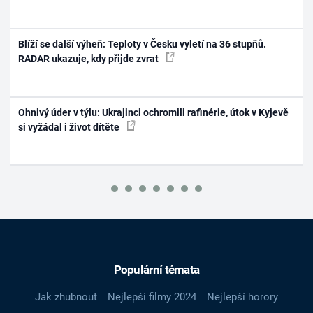
Blíží se další výheň: Teploty v Česku vyletí na 36 stupňů.
RADAR ukazuje, kdy přijde zvrat
Ohnivý úder v týlu: Ukrajinci ochromili rafinérie, útok v Kyjevě
si vyžádal i život dítěte
Populární témata
Jak zhubnout
Nejlepší filmy 2024
Nejlepší horory