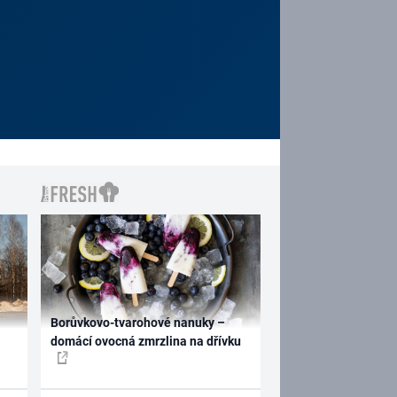
Borůvkovo-tvarohové nanuky –
domácí ovocná zmrzlina na dřívku