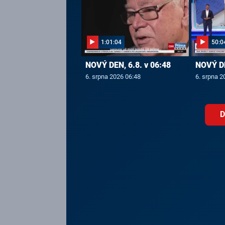
1:01:04
50:0
NOVÝ DEN, 6.8. v 06:48
NOVÝ DE
6. srpna 2026 06:48
6. srpna 2
D