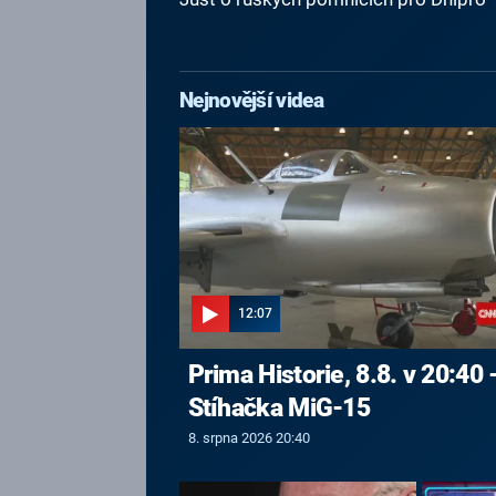
Nejnovější videa
12:07
Prima Historie, 8.8. v 20:40 
Stíhačka MiG-15
8. srpna 2026 20:40