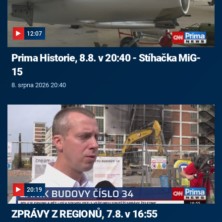
12:07
Prima Historie, 8.8. v 20:40 - Stíhačka MiG-
15
8. srpna 2026 20:40
20:19
ZPRÁVY Z REGIONŮ, 7.8. v 16:55