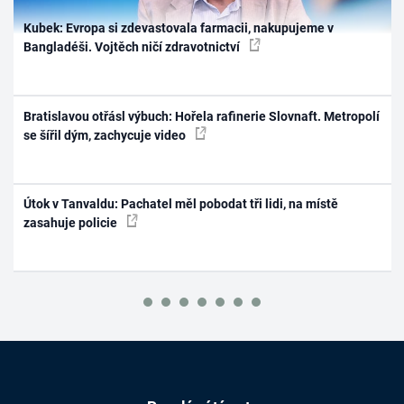
Kubek: Evropa si zdevastovala farmacii, nakupujeme v
Bangladéši. Vojtěch ničí zdravotnictví
Bratislavou otřásl výbuch: Hořela rafinerie Slovnaft. Metropolí
se šířil dým, zachycuje video
Útok v Tanvaldu: Pachatel měl pobodat tři lidi, na místě
zasahuje policie