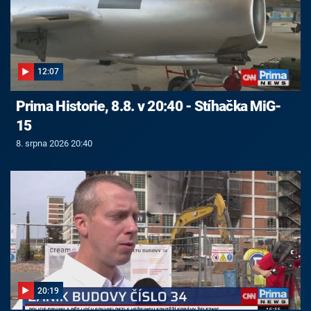
12:07
Prima Historie, 8.8. v 20:40 - Stíhačka MiG-
15
8. srpna 2026 20:40
20:19