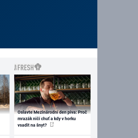
Oslavte Mezinárodní den piva: Proč
mrazák ničí chuť a kdy v horku
vsadit na šnyt?