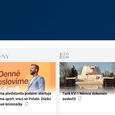
ma představila podzim: startuje
Tank KV-1 Němce dokonale
ma sport, vrací se Polabí, Zrádci
zaskočil
ové kriminálky