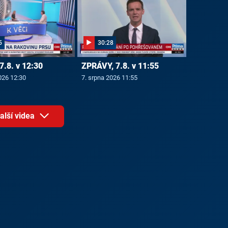
5
30:28
7.8. v 12:30
ZPRÁVY, 7.8. v 11:55
026 12:30
7. srpna 2026 11:55
alší videa