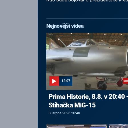
Nejnovější videa
12:07
Prima Historie, 8.8. v 20:40 
Stíhačka MiG-15
8. srpna 2026 20:40