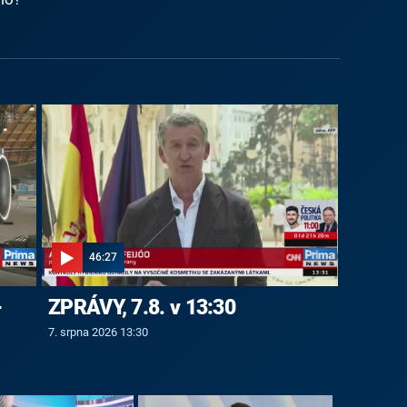
46:27
-
ZPRÁVY, 7.8. v 13:30
7. srpna 2026 13:30