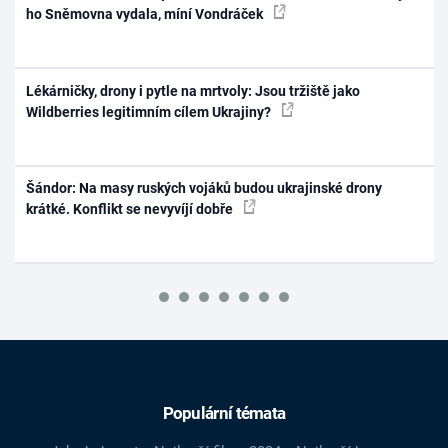
ho Sněmovna vydala, míní Vondráček
Lékárničky, drony i pytle na mrtvoly: Jsou tržiště jako
Wildberries legitimním cílem Ukrajiny?
Šándor: Na masy ruských vojáků budou ukrajinské drony
krátké. Konflikt se nevyvíjí dobře
Populární témata