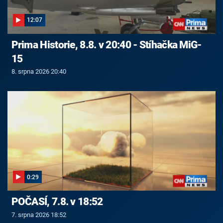
12:07
Prima Historie, 8.8. v 20:40 - Stíhačka MiG-
15
8. srpna 2026 20:40
0:29
POČASÍ, 7.8. v 18:52
7. srpna 2026 18:52