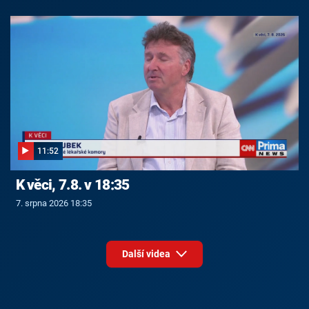
11:52
K věci, 7.8. v 18:35
7. srpna 2026 18:35
Další videa