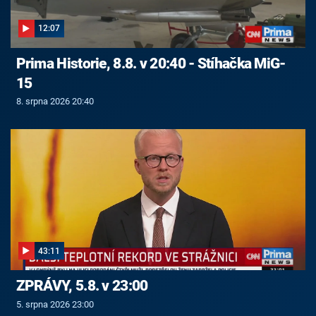
12:07
Prima Historie, 8.8. v 20:40 - Stíhačka MiG-
15
8. srpna 2026 20:40
43:11
ZPRÁVY, 5.8. v 23:00
5. srpna 2026 23:00