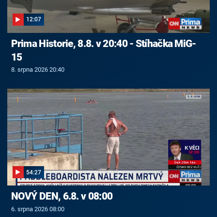
12:07
Prima Historie, 8.8. v 20:40 - Stíhačka MiG-
15
8. srpna 2026 20:40
54:27
NOVÝ DEN, 6.8. v 08:00
6. srpna 2026 08:00