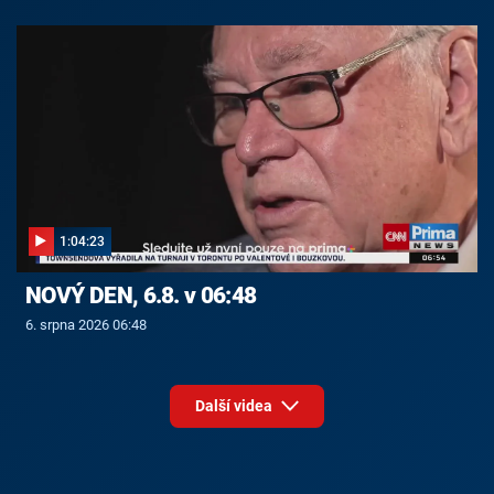
1:04:23
NOVÝ DEN, 6.8. v 06:48
6. srpna 2026 06:48
Další videa