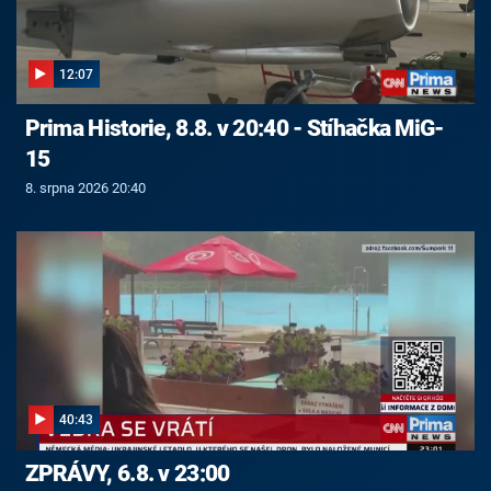
12:07
Prima Historie, 8.8. v 20:40 - Stíhačka MiG-
15
8. srpna 2026 20:40
40:43
ZPRÁVY, 6.8. v 23:00