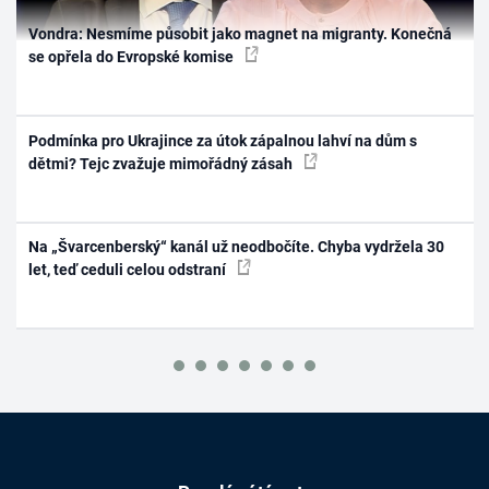
Vondra: Nesmíme působit jako magnet na migranty. Konečná
se opřela do Evropské komise
Podmínka pro Ukrajince za útok zápalnou lahví na dům s
dětmi? Tejc zvažuje mimořádný zásah
Na „Švarcenberský“ kanál už neodbočíte. Chyba vydržela 30
let, teď ceduli celou odstraní