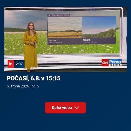
2:07
POČASÍ, 6.8. v 15:15
6. srpna 2026 15:15
Další videa