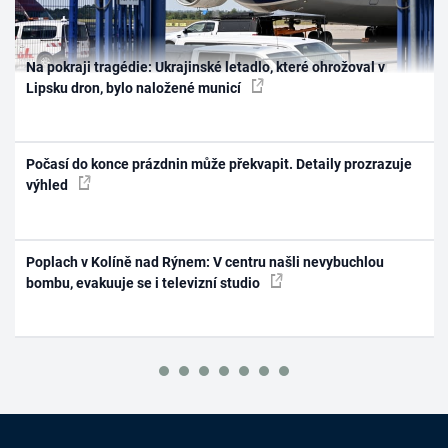
Na pokraji tragédie: Ukrajinské letadlo, které ohrožoval v
Lipsku dron, bylo naložené municí
Počasí do konce prázdnin může překvapit. Detaily prozrazuje
výhled
Poplach v Kolíně nad Rýnem: V centru našli nevybuchlou
bombu, evakuuje se i televizní studio