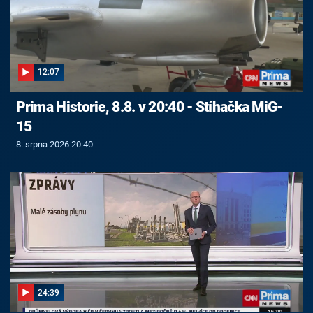
12:07
Prima Historie, 8.8. v 20:40 - Stíhačka MiG-
15
8. srpna 2026 20:40
24:39