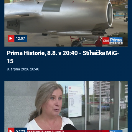
12:07
Prima Historie, 8.8. v 20:40 - Stíhačka MiG-
15
8. srpna 2026 20:40
57:23