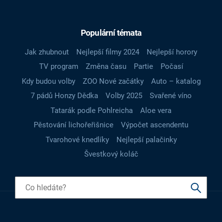
Populární témata
Jak zhubnout
Nejlepší filmy 2024
Nejlepší horory
TV program
Změna času
Partie
Počasí
Kdy budou volby
ZOO Nové začátky
Auto – katalog
7 pádů Honzy Dědka
Volby 2025
Svařené víno
Tatarák podle Pohlreicha
Aloe vera
Pěstování lichořeřišnice
Výpočet ascendentu
Tvarohové knedlíky
Nejlepší palačinky
Švestkový koláč