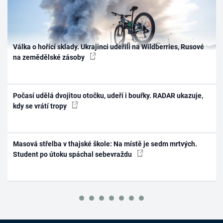
Válka o hořící sklady. Ukrajinci udeřili na Wildberries, Rusové
na zemědělské zásoby
Počasí udělá dvojitou otočku, udeří i bouřky. RADAR ukazuje,
kdy se vrátí tropy
Masová střelba v thajské škole: Na místě je sedm mrtvých.
Student po útoku spáchal sebevraždu