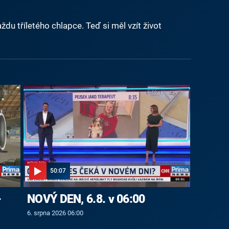
du tříletého chlapce. Teď si měl vzít život
50:07
-
NOVÝ DEN, 6.8. v 06:00
6. srpna 2026 06:00