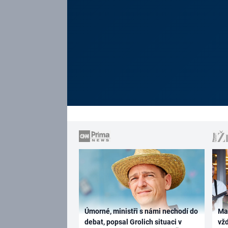
Úmorné, ministři s námi nechodí do
Ma
debat, popsal Grolich situaci v
vž