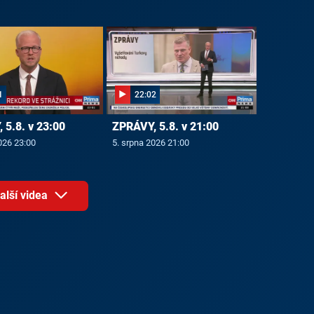
1
22:02
 5.8. v 23:00
ZPRÁVY, 5.8. v 21:00
026 23:00
5. srpna 2026 21:00
alší videa