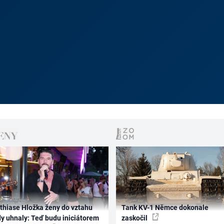
thiase Hložka ženy do vztahu
Tank KV-1 Němce dokonale
dy uhnaly: Teď budu iniciátorem
zaskočil