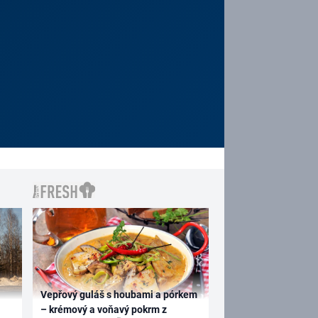
Vepřový guláš s houbami a pórkem
– krémový a voňavý pokrm z