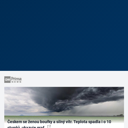
Českem se ženou bouřky a silný vítr. Teplota spadla i o 10
stupňů, ukazuje graf