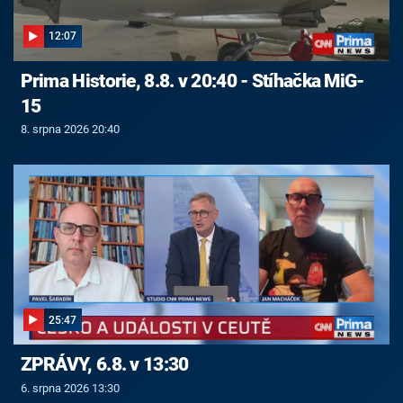
12:07
Prima Historie, 8.8. v 20:40 - Stíhačka MiG-
15
8. srpna 2026 20:40
25:47
ZPRÁVY, 6.8. v 13:30
6. srpna 2026 13:30