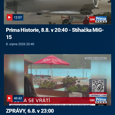
12:07
Prima Historie, 8.8. v 20:40 - Stíhačka MiG-
15
8. srpna 2026 20:40
40:43
ZPRÁVY, 6.8. v 23:00