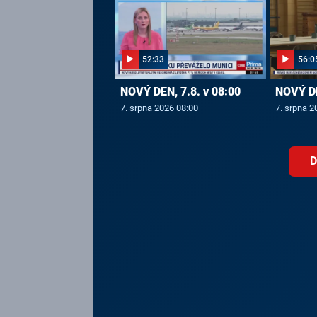
52:33
56:0
NOVÝ DEN, 7.8. v 08:00
NOVÝ DE
7. srpna 2026 08:00
7. srpna 2
D