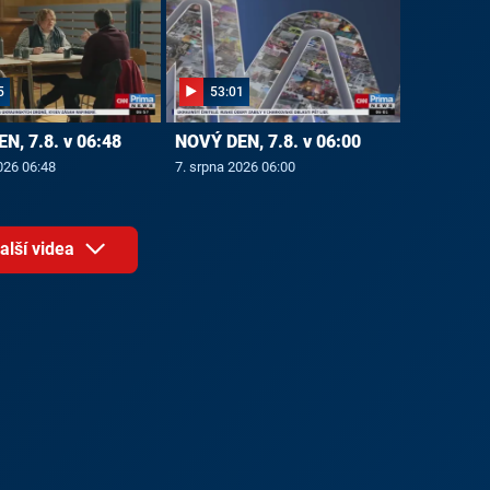
5
53:01
N, 7.8. v 06:48
NOVÝ DEN, 7.8. v 06:00
026 06:48
7. srpna 2026 06:00
alší videa