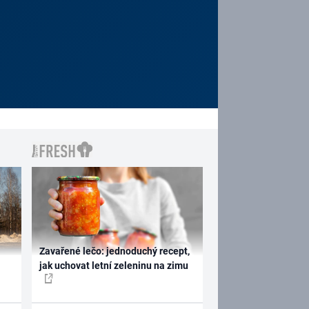
Zavařené lečo: jednoduchý recept,
jak uchovat letní zeleninu na zimu