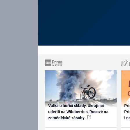
Válka o hořící sklady. Ukrajinci
Pri
udeřili na Wildberries, Rusové na
Pri
zemědělské zásoby
i n