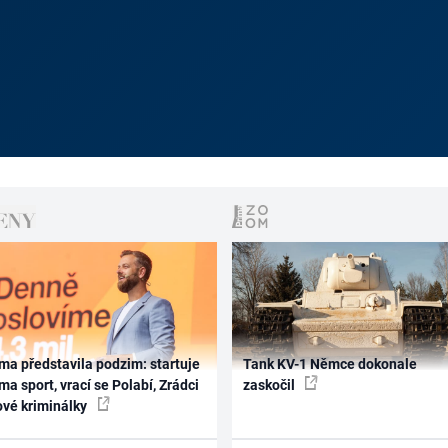
ma představila podzim: startuje
Tank KV-1 Němce dokonale
ma sport, vrací se Polabí, Zrádci
zaskočil
ové kriminálky