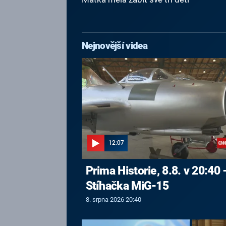
Nejnovější videa
12:07
Prima Historie, 8.8. v 20:40 
Stíhačka MiG-15
8. srpna 2026 20:40