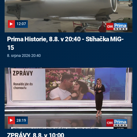
12:07
Prima Historie, 8.8. v 20:40 - Stíhačka MiG-
15
8. srpna 2026 20:40
28:19
ZPRÁVY, 8.8. v 10:00