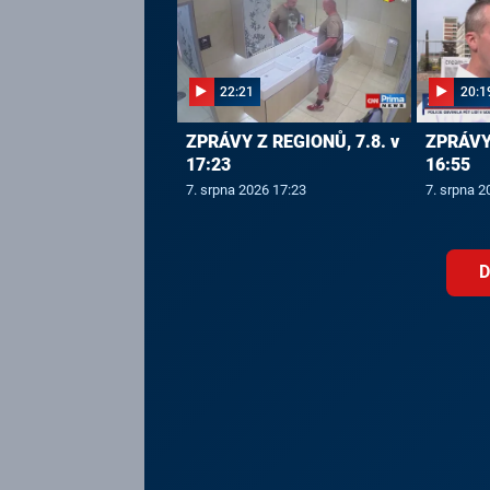
22:21
20:1
ZPRÁVY Z REGIONŮ, 7.8. v
ZPRÁVY 
17:23
16:55
7. srpna 2026 17:23
7. srpna 2
D