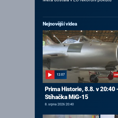
Nejnovější videa
12:07
Prima Historie, 8.8. v 20:40 
Stíhačka MiG-15
8. srpna 2026 20:40