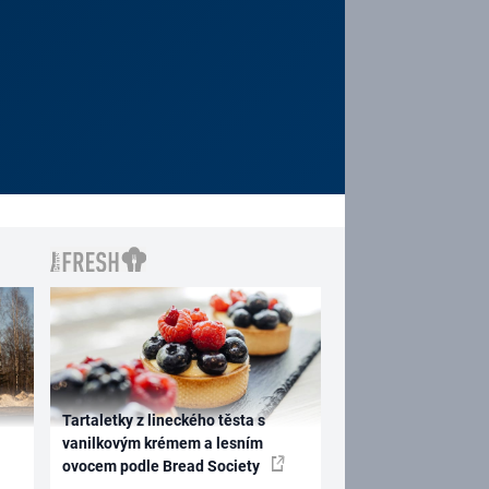
Tartaletky z lineckého těsta s
vanilkovým krémem a lesním
ovocem podle Bread Society