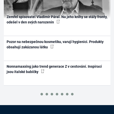
Zemřel spisovatel Vladimír Páral. Na jeho knihy se stály fronty,
odešel v den svých narozenin
Pozor na nebezpečnou kosmetiku, varují hygienici. Produkty
obsahují zakázanou látku
Nonnamaxxing jako trend generace Z v cestování. Inspirací
jsou italské babičky