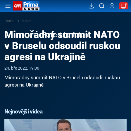
Domů
Videa
Mimořádný summit NATO
Failed to fetch
v Bruselu odsoudil ruskou
agresi na Ukrajině
24. bře 2022, 19:06
Mimořádný summit NATO v Bruselu odsoudil ruskou
agresi na Ukrajině
Nejnovější videa