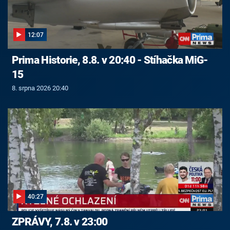
12:07
Prima Historie, 8.8. v 20:40 - Stíhačka MiG-
15
8. srpna 2026 20:40
40:27
ZPRÁVY, 7.8. v 23:00