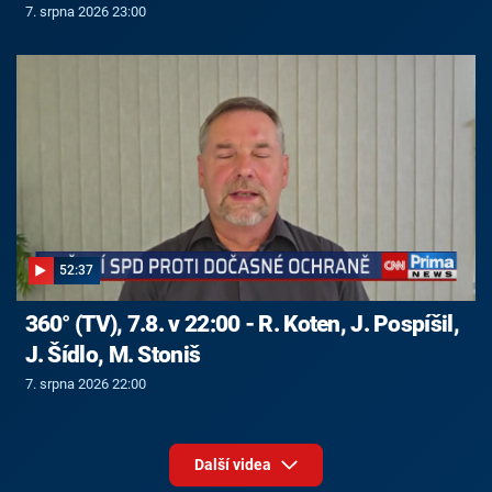
7. srpna 2026 23:00
52:37
360° (TV), 7.8. v 22:00 - R. Koten, J. Pospíšil,
J. Šídlo, M. Stoniš
7. srpna 2026 22:00
Další videa