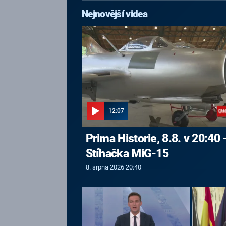
Nejnovější videa
12:07
Prima Historie, 8.8. v 20:40 
Stíhačka MiG-15
8. srpna 2026 20:40