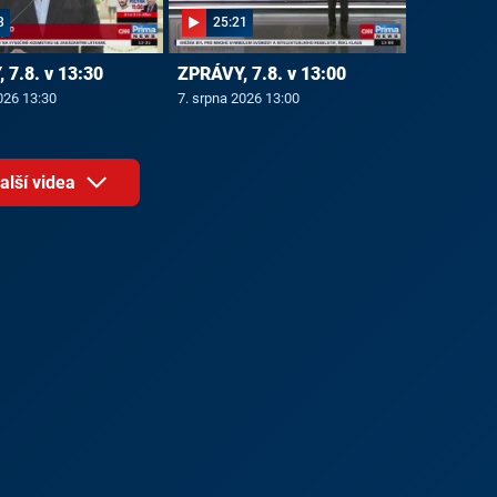
3
25:21
 7.8. v 13:30
ZPRÁVY, 7.8. v 13:00
026 13:30
7. srpna 2026 13:00
alší videa