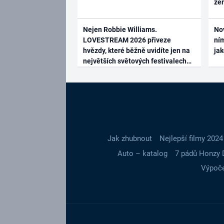
ze
Nejen Robbie Williams.
No
LOVESTREAM 2026 přiveze
ním
hvězdy, které běžně uvidíte jen na
ja
největších světových festivalech
Jak zhubnout
Nejlepší filmy 2024
Auto – katalog
7 pádů Honzy 
Výpoče