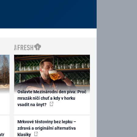
Oslavte Mezinárodní den piva: Proč
mrazák ničí chuť a kdy v horku
vsadit na šnyt?
Mrkvové těstoviny bez lepku –
zdravá a originální alternativa
atr
klasiky