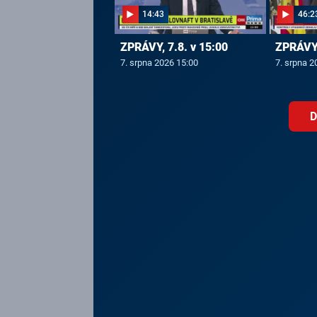
14:43
46:2
ZPRÁVY, 7.8. v 15:00
ZPRÁVY,
7. srpna 2026 15:00
7. srpna 2
D