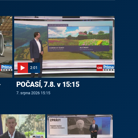
2:01
-
POČASÍ, 7.8. v 15:15
7. srpna 2026 15:15