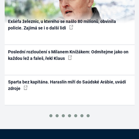
Exšéfa železnic, u kterého se našlo 80 milionů, obvinila
policie. Zajímá se i o další lidi
Poslední rozloučení s Milanem Knížákem: Odmítejme jako on
každou lež a faleš, řekl Klaus
Sparta bez kapitána. Haraslín míří do Saúdské Arábie, uvádí
zdroje