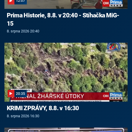
12:07
Prima Historie, 8.8. v 20:40 - Stíhačka MiG-
15
8. srpna 2026 20:40
20:35
KRIMI ZPRÁVY, 8.8. v 16:30
8. srpna 2026 16:30