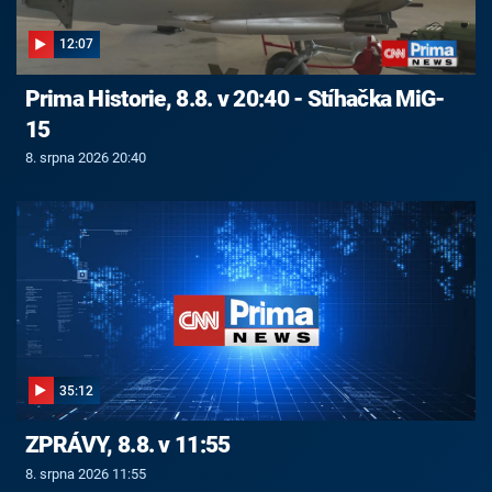
12:07
Prima Historie, 8.8. v 20:40 - Stíhačka MiG-
15
8. srpna 2026 20:40
35:12
ZPRÁVY, 8.8. v 11:55
8. srpna 2026 11:55