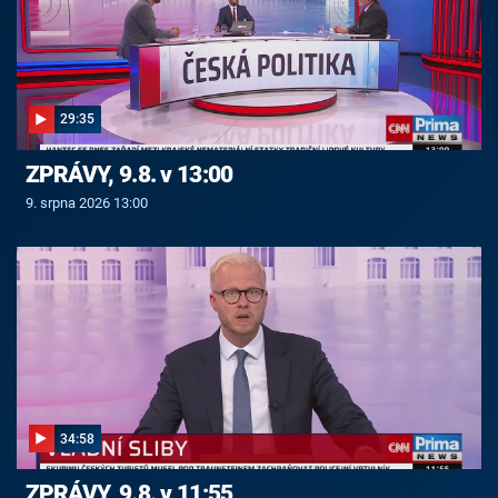
29:35
ZPRÁVY, 9.8. v 13:00
9. srpna 2026 13:00
34:58
ZPRÁVY, 9.8. v 11:55