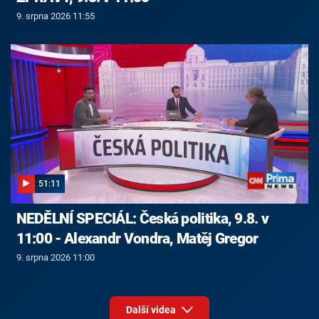
9. srpna 2026 11:55
51:11
NEDĚLNÍ SPECIÁL: Česká politika, 9.8. v
11:00 - Alexandr Vondra, Matěj Gregor
9. srpna 2026 11:00
Další videa