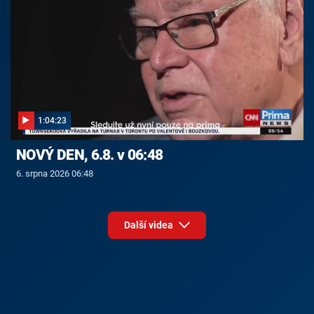
1:04:23
NOVÝ DEN, 6.8. v 06:48
6. srpna 2026 06:48
Další videa