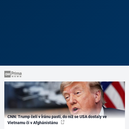
CNN: Trump čelí v Íránu pasti, do níž se USA dostaly ve
Vietnamu či v Afghánistánu