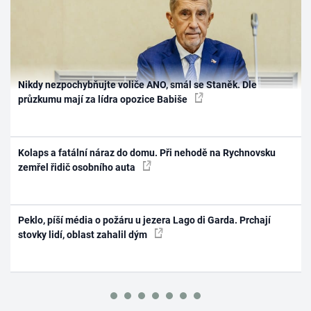
Nikdy nezpochybňujte voliče ANO, smál se Staněk. Dle
průzkumu mají za lídra opozice Babiše
Kolaps a fatální náraz do domu. Při nehodě na Rychnovsku
zemřel řidič osobního auta
Peklo, píší média o požáru u jezera Lago di Garda. Prchají
stovky lidí, oblast zahalil dým