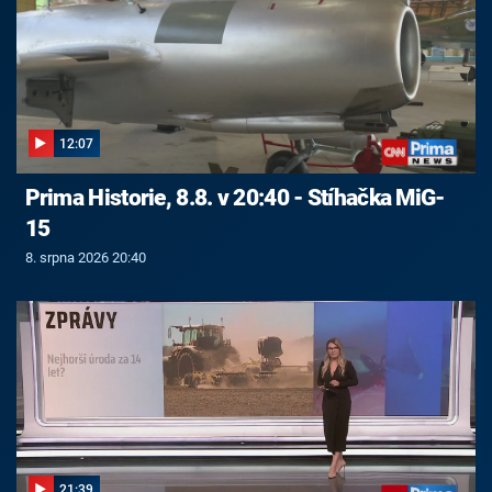
12:07
Prima Historie, 8.8. v 20:40 - Stíhačka MiG-
15
8. srpna 2026 20:40
21:39