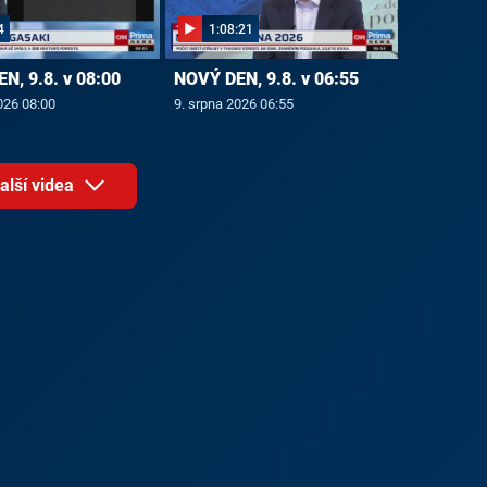
4
1:08:21
N, 9.8. v 08:00
NOVÝ DEN, 9.8. v 06:55
026 08:00
9. srpna 2026 06:55
alší videa