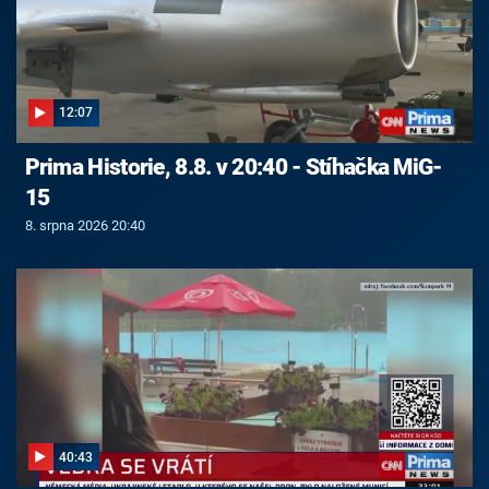
12:07
Prima Historie, 8.8. v 20:40 - Stíhačka MiG-
15
8. srpna 2026 20:40
40:43