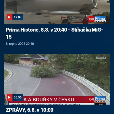
12:07
Prima Historie, 8.8. v 20:40 - Stíhačka MiG-
15
8. srpna 2026 20:40
56:55
ZPRÁVY, 6.8. v 10:00