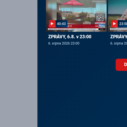
40:43
23:5
ZPRÁVY, 6.8. v 23:00
ZPRÁVY,
6. srpna 2026 23:00
6. srpna 2
D