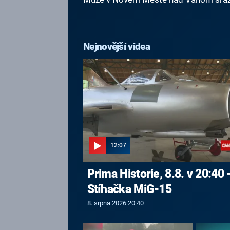
Nejnovější videa
12:07
Prima Historie, 8.8. v 20:40 
Stíhačka MiG-15
8. srpna 2026 20:40