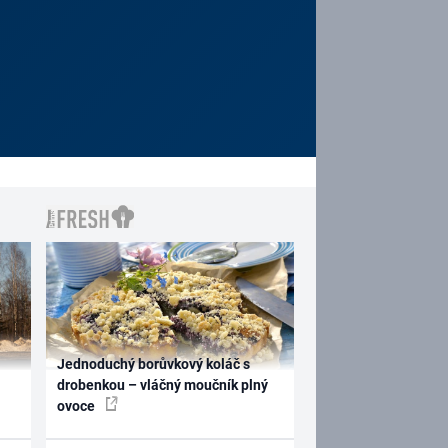
Jednoduchý borůvkový koláč s
drobenkou – vláčný moučník plný
ovoce