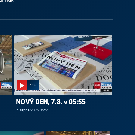
4:03
-
NOVÝ DEN, 7.8. v 05:55
7. srpna 2026 05:55