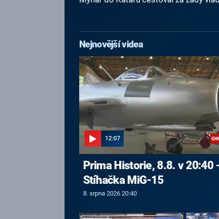
Nejnovější videa
12:07
Prima Historie, 8.8. v 20:40 
Stíhačka MiG-15
8. srpna 2026 20:40