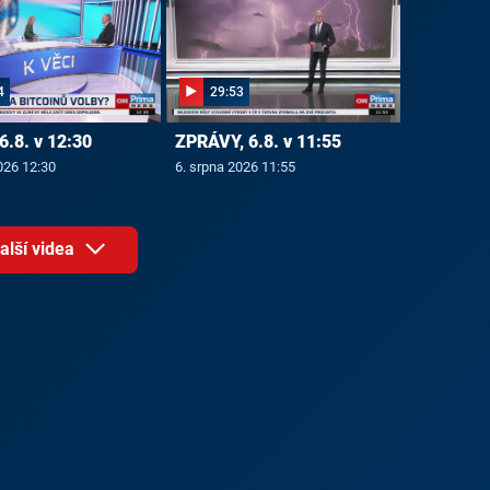
4
29:53
6.8. v 12:30
ZPRÁVY, 6.8. v 11:55
026 12:30
6. srpna 2026 11:55
alší videa