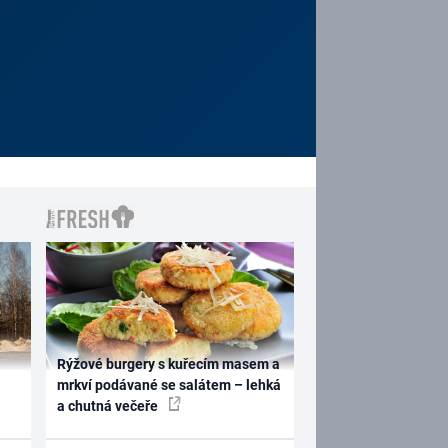
Rýžové burgery s kuřecím masem a
mrkví podávané se salátem – lehká
a chutná večeře