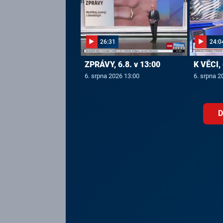
26:31
24:0
ZPRÁVY, 6.8. v 13:00
K VĚCI, 
6. srpna 2026 13:00
6. srpna 2
D